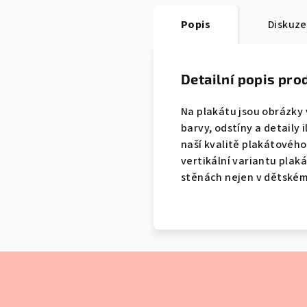
Popis
Diskuze
Detailní popis pro
Na plakátu jsou obrázky
barvy, odstíny a detaily 
naší kvalitě plakátovéh
vertikální variantu plak
stěnách nejen v dětském p