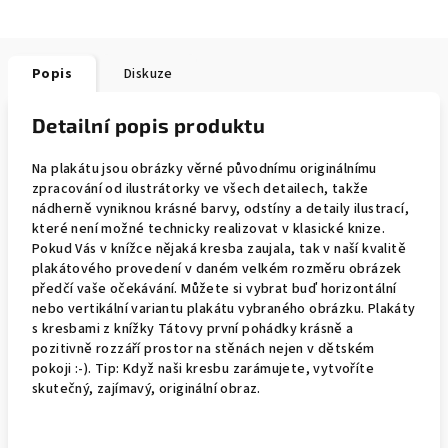
Popis
Diskuze
Detailní popis produktu
Na plakátu jsou obrázky věrné původnímu originálnímu
zpracování od ilustrátorky ve všech detailech, takže
nádherně vyniknou krásné barvy, odstíny a detaily ilustrací,
které není možné technicky realizovat v klasické knize.
Pokud Vás v knížce nějaká kresba zaujala, tak v naší kvalitě
plakátového provedení v daném velkém rozměru obrázek
předčí vaše očekávání. Můžete si vybrat buď horizontální
nebo vertikální variantu plakátu vybraného obrázku. Plakáty
s kresbami z knížky Tátovy první pohádky krásně a
pozitivně rozzáří prostor na stěnách nejen v dětském
pokoji :-). Tip: Když naši kresbu zarámujete, vytvoříte
skutečný, zajímavý, originální obraz.